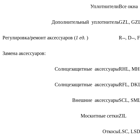
Уплотнители
Все окна
Дополнительный уплотнитель
GZL, GZ
Регулировка/ремонт аксессуаров (
1 ед.
)
R--, D--, F
Замена аксессуаров:
Солнцезащитные аксессуары
RHL, MH
Солнцезащитные аксессуары
RFL, DKL
Внешние аксессуары
SCL, SML
Москитные сетки
ZIL
Откосы
LSC, LSD