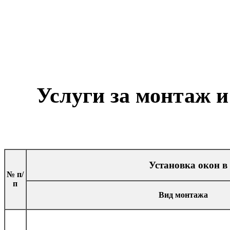
Услуги за монтаж 
Установка окон 
№ п/
п
Вид монтажа