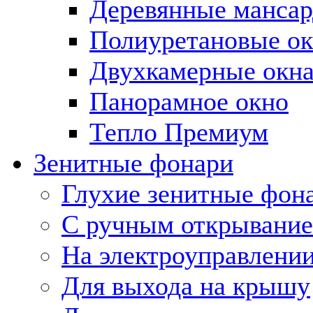
Деревянные мансар
Полиуретановые ок
Двухкамерные окн
Панорамное окно
Тепло Премиум
Зенитные фонари
Глухие зенитные фон
С ручным открывани
На электроуправлени
Для выхода на крышу