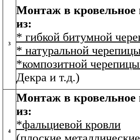
Монтаж в кровельное
из:
* гибкой битумной чер
3
* натуральной черепиц
*композитной черепиц
Декра и т.д.)
Монтаж в кровельное
из:
*фальциевой кровли
4
(плоские металлические