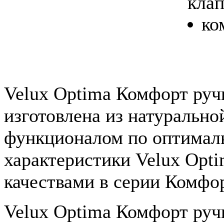
клап
ко
Velux Optima Комфорт руч
изготовлена из натуральн
функционалом по оптималь
характеристики Velux Opt
качествами в серии Комфо
Velux Optima Комфорт руч