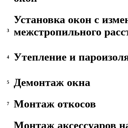
Установка окон с изме
межстропильного расс
3
Утепление и пароизол
4
Демонтаж окна
5
Монтаж откосов
7
Монтаж аксессуаров н