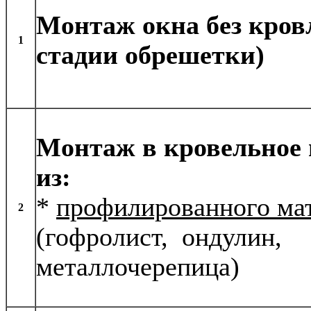
Монтаж окна без кров
1
стадии обрешетки)
Монтаж в кровельное
из:
*
профилированного ма
2
(гофролист, ондулин,
металлочерепица)