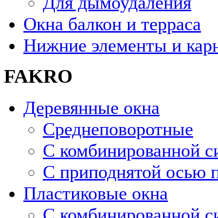
Для дымоудаления
Окна балкон и терраса
Нижние элементы и кар
FAKRO
Деревянные окна
Среднеповоротные
С комбинированной с
С приподнятой осью п
Пластиковые окна
С комбинированной с