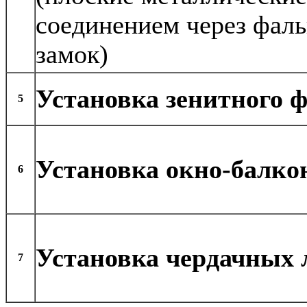
соединением через фал
замок)
Установка зенитного 
5
Установка окно-балко
6
Установка чердачных 
7