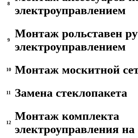
8
электроуправлением
Монтаж рольставен ру
9
электроуправлением
Монтаж москитной се
10
Замена стеклопакета
11
Монтаж комплекта
12
электроуправления на 